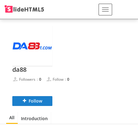
da88
Followers：
0
Follow：
0
Follow
All
Introduction