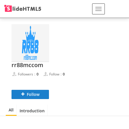
rr88mccom
Followers：
0
Follow：
0
Follow
All
Introduction