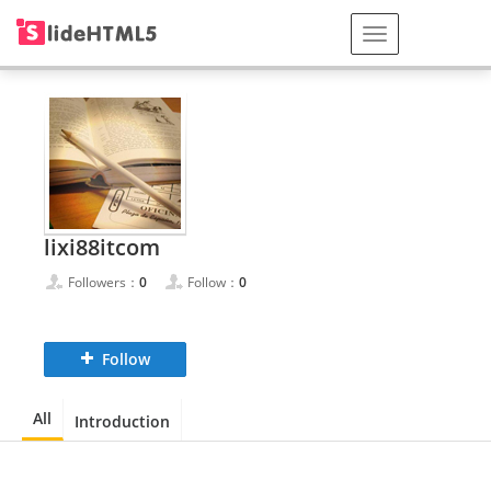
lixi88itcom
Followers：
0
Follow：
0
Follow
All
Introduction