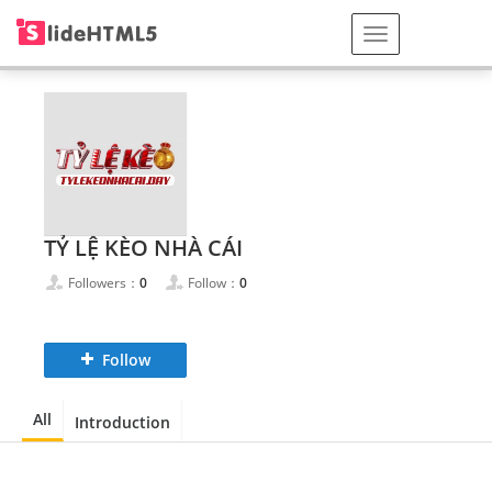
TỶ LỆ KÈO NHÀ CÁI
Followers：
0
Follow：
0
Follow
All
Introduction