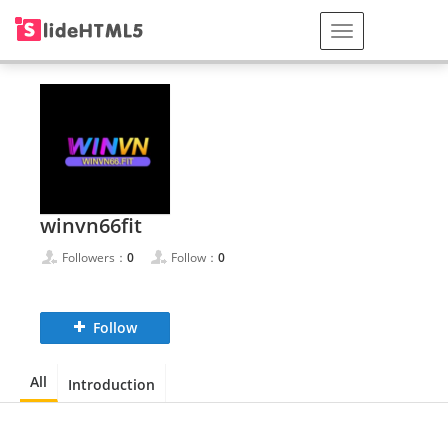
winvn66fit
Followers：
0
Follow：
0
Follow
All
Introduction