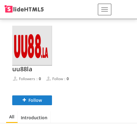
uu88la
Followers：
0
Follow：
0
Follow
All
Introduction