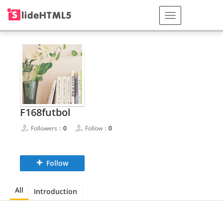
F168futbol
Followers：
0
Follow：
0
Follow
All
Introduction