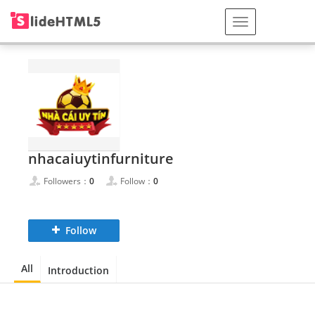
nhacaiuytinfurniture
Followers：
0
Follow：
0
Follow
All
Introduction