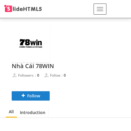
Nhà Cái 78WIN
Followers：
0
Follow：
0
Follow
All
Introduction