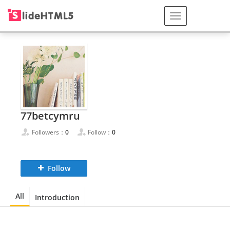
77betcymru
Followers：
0
Follow：
0
Follow
All
Introduction