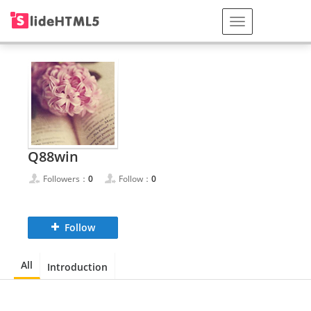
Q88win
Followers：
0
Follow：
0
Follow
All
Introduction