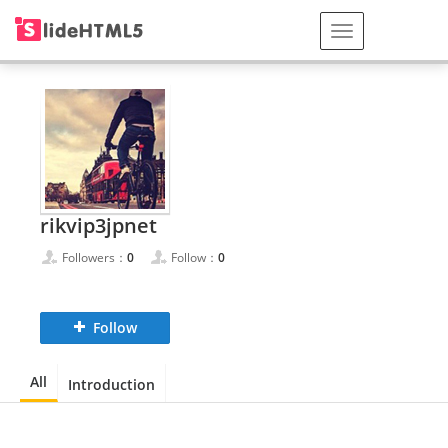
rikvip3jpnet
Followers：
0
Follow：
0
Follow
All
Introduction