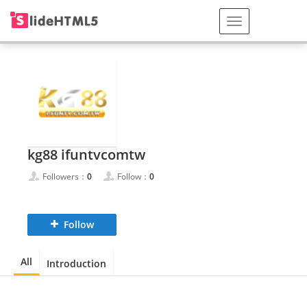
kg88 ifuntvcomtw
Followers：
0
Follow：
0
Follow
All
Introduction