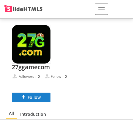
27ggamecom
Followers：
0
Follow：
0
Follow
All
Introduction