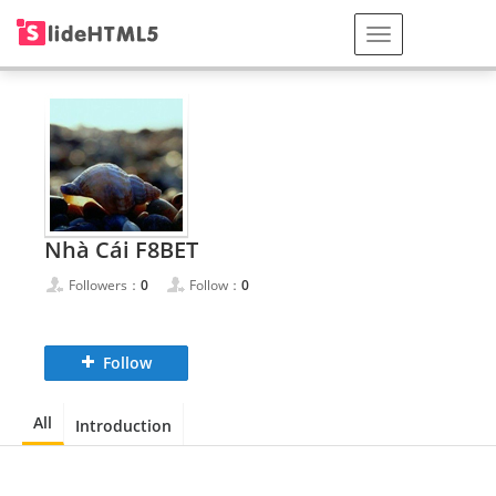
Nhà Cái F8BET
Followers：
0
Follow：
0
Follow
All
Introduction