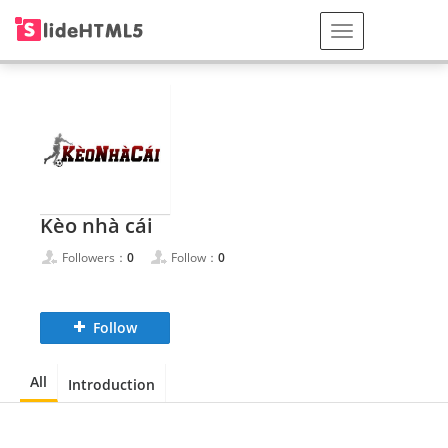
Kèo nhà cái
Followers：
0
Follow：
0
Follow
All
Introduction