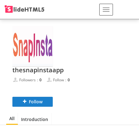
thesnapinstaapp
Followers：
0
Follow：
0
Follow
All
Introduction