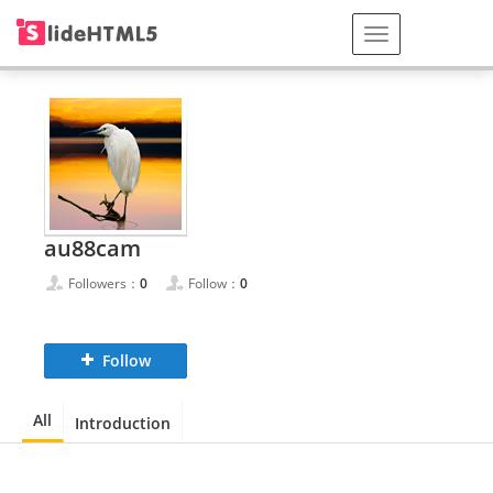
au88cam
Followers：
0
Follow：
0
Follow
All
Introduction