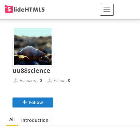
uu88science
Followers：
0
Follow：
0
Follow
All
Introduction