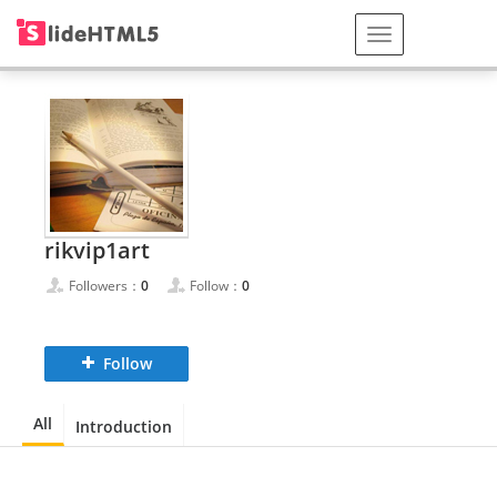
rikvip1art
Followers：
0
Follow：
0
Follow
All
Introduction