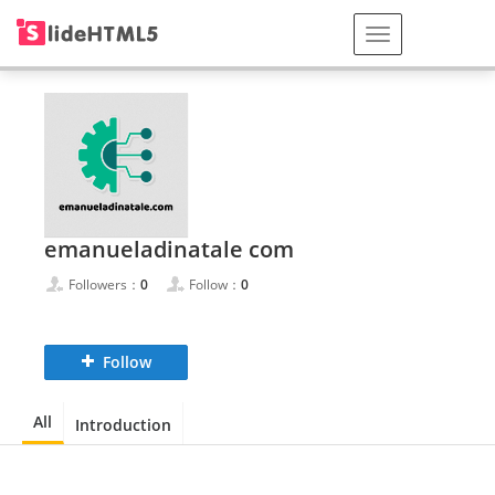
emanueladinatale com
Followers：
0
Follow：
0
Follow
All
Introduction