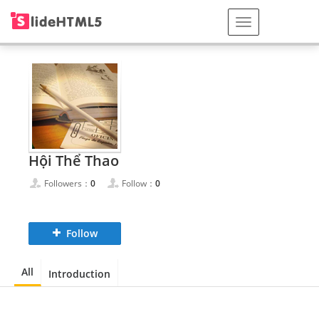
Hội Thể Thao
Followers：
0
Follow：
0
Follow
All
Introduction