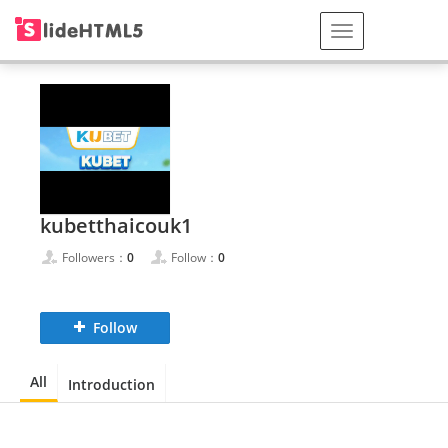
kubetthaicouk1
Followers：
0
Follow：
0
Follow
All
Introduction