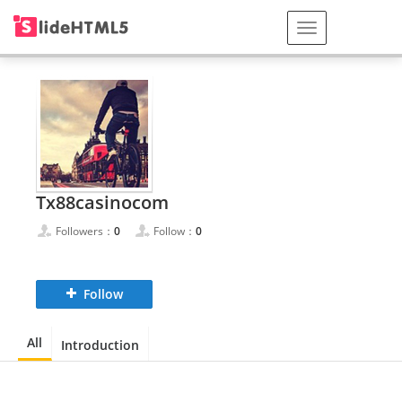
Tx88casinocom
Followers：
0
Follow：
0
Follow
All
Introduction