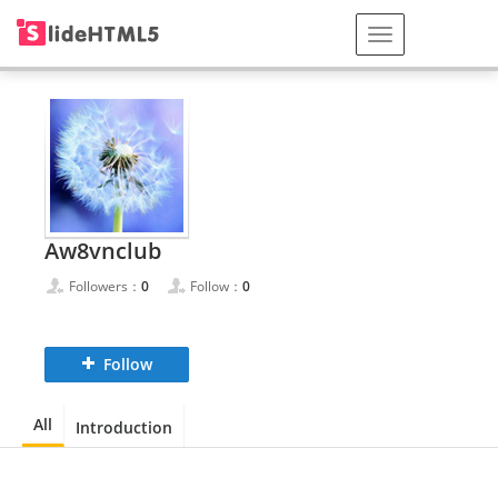
Aw8vnclub
Followers：
0
Follow：
0
Follow
All
Introduction