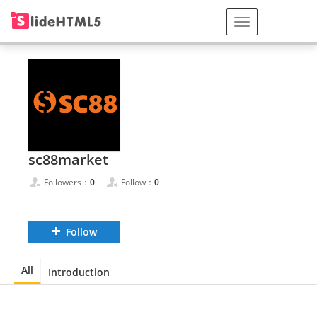
sc88market
Followers：
0
Follow：
0
Follow
All
Introduction