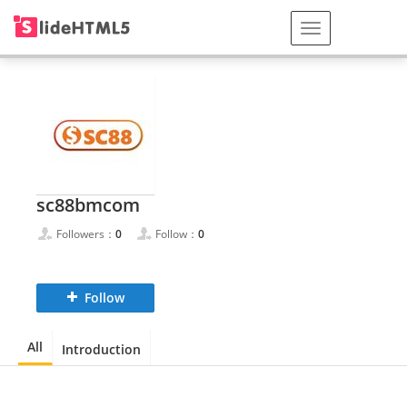
sc88bmcom
Followers：
0
Follow：
0
Follow
All
Introduction