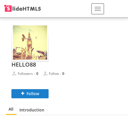
HELLO88
Followers：
0
Follow：
0
Follow
All
Introduction