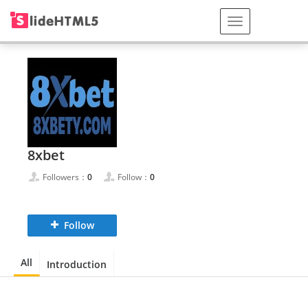
8xbet
Followers：
0
Follow：
0
Follow
All
Introduction