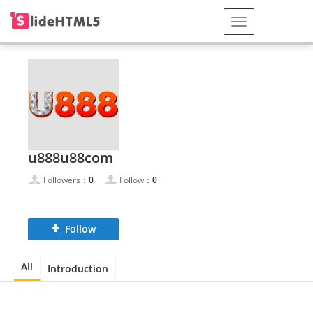
u888u88com
Followers：
0
Follow：
0
Follow
All
Introduction