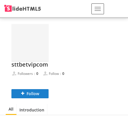
sttbetvipcom
Followers：
0
Follow：
0
Follow
All
Introduction