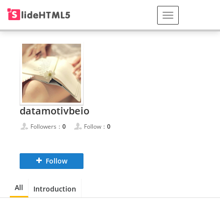
datamotivbeio
Followers：
0
Follow：
0
Follow
All
Introduction