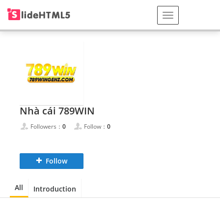
Nhà cái 789WIN
Followers：
0
Follow：
0
Follow
All
Introduction