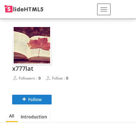
x777lat
Followers：
0
Follow：
0
Follow
All
Introduction