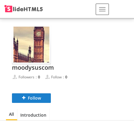
moodysuscom
Followers：
0
Follow：
0
Follow
All
Introduction