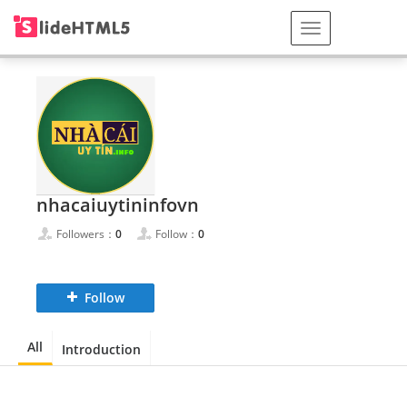
nhacaiuytininfovn
Followers：
0
Follow：
0
Follow
All
Introduction