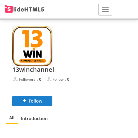
13winchannel
Followers：
0
Follow：
0
Follow
All
Introduction