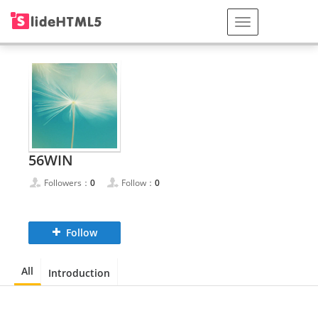
56WIN
Followers：
0
Follow：
0
Follow
All
Introduction