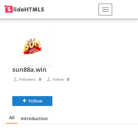
sun88a.win
Followers：
0
Follow：
0
Follow
All
Introduction