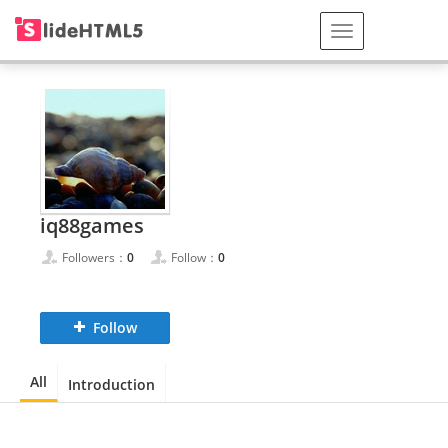
iq88games
Followers：
0
Follow：
0
Follow
All
Introduction