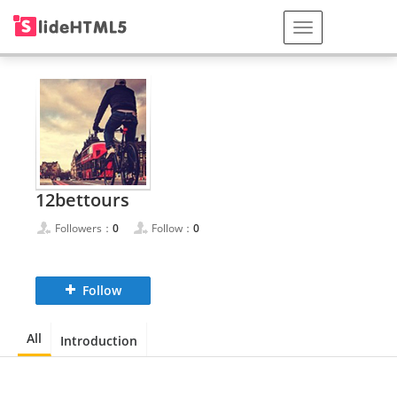
12bettours
Followers：
0
Follow：
0
Follow
All
Introduction