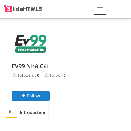
EV99 Nhà Cái
Followers：
0
Follow：
0
Follow
All
Introduction