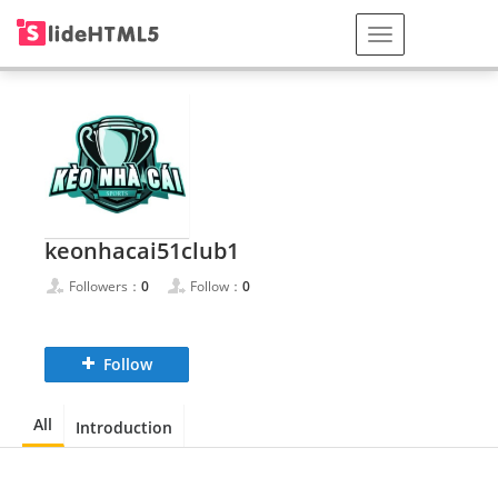
keonhacai51club1
Followers：
0
Follow：
0
Follow
All
Introduction