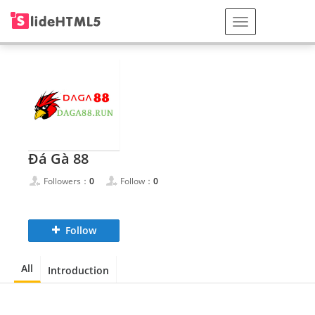
Đá Gà 88
Followers：
0
Follow：
0
Follow
All
Introduction