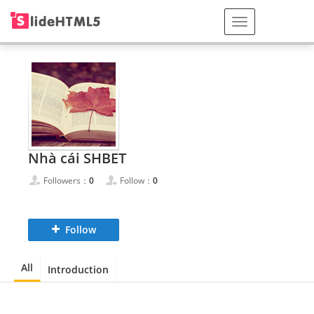
Nhà cái SHBET
Followers：
0
Follow：
0
Follow
All
Introduction