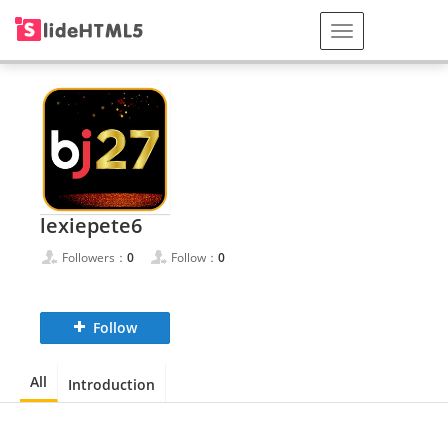
lexiepete6
Followers：
0
Follow：
0
Follow
All
Introduction