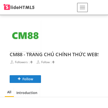
CM88 - TRANG CHỦ CHÍNH THỨC WEBSITE CM88.COM UY TÍN
Followers：
0
Follow：
0
Follow
All
Introduction