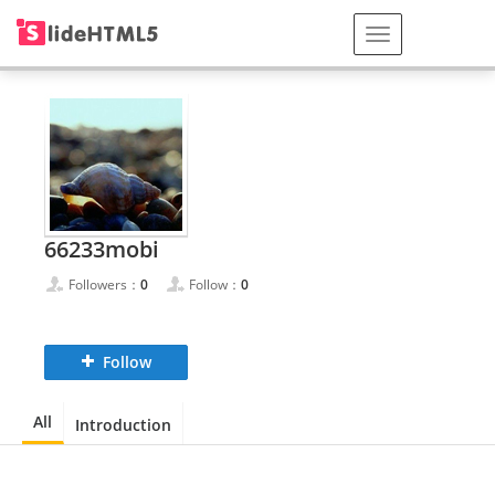
66233mobi
Followers：
0
Follow：
0
Follow
All
Introduction