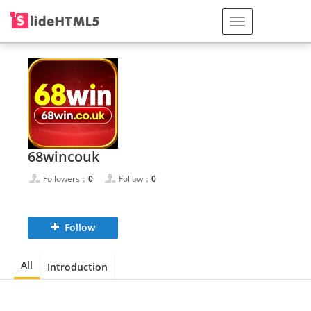
68wincouk
Followers：
0
Follow：
0
Follow
All
Introduction