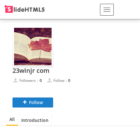
23winjr com
Followers：
0
Follow：
0
Follow
All
Introduction